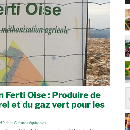
 Ferti Oise : Produire de
rel et du gaz vert pour les
019
dans
Cultures équitables