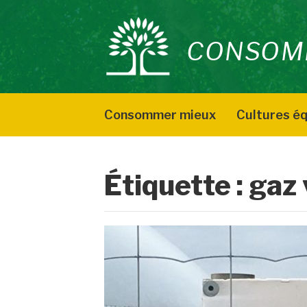
Aller
au
CONSOM
contenu
Consommer mieux
Cultures éq
Étiquette :
gaz 