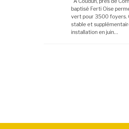
A Coudun, près de Comp
baptisé Ferti Oise perme
vert pour 3500 foyers.
stable et supplémentair
installation en juin…