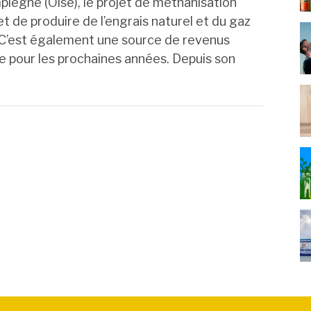
iègne (Oise), le projet de méthanisation
t de produire de l’engrais naturel et du gaz
 C’est également une source de revenus
e pour les prochaines années. Depuis son