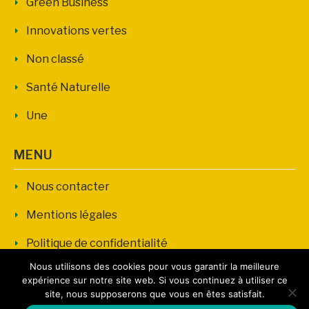
Green Business
Innovations vertes
Non classé
Santé Naturelle
Une
MENU
Nous contacter
Mentions légales
Politique de confidentialité
Nous utilisons des cookies pour vous garantir la meilleure
expérience sur notre site web. Si vous continuez à utiliser ce
site, nous supposerons que vous en êtes satisfait.