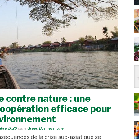
 contre nature : une
coopération efficace pour
nvironnement
mbre 2020
dans
Green Business
,
Une
séquences de la crise sud-asiatique se