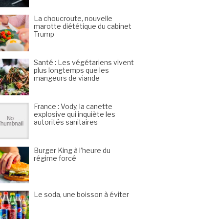
La choucroute, nouvelle
marotte diététique du cabinet
Trump
Santé : Les végétariens vivent
plus longtemps que les
mangeurs de viande
France : Vody, la canette
explosive qui inquiète les
autorités sanitaires
Burger King à l’heure du
régime forcé
Le soda, une boisson à éviter