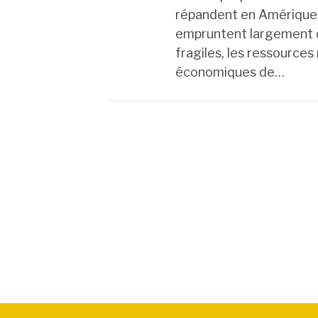
répandent en Amérique 
empruntent largement d
fragiles, les ressources
économiques de…