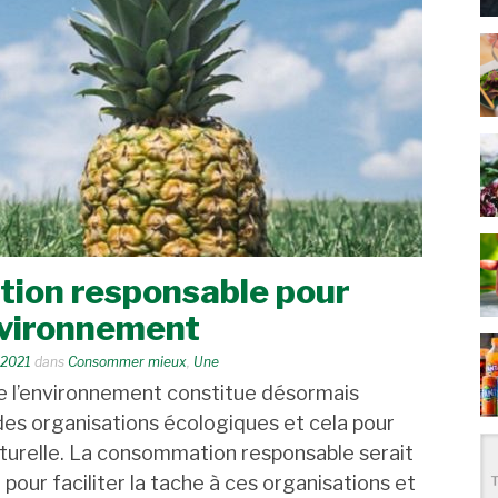
ion responsable pour
nvironnement
 2021
dans
Consommer mieux
,
Une
 de l’environnement constitue désormais
es organisations écologiques et cela pour
aturelle. La consommation responsable serait
our faciliter la tache à ces organisations et