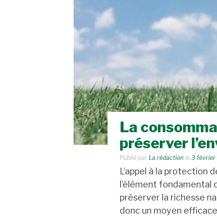
La consommat
préserver l’e
Publié par
La rédaction
le
3 février
L’appel à la protection
l’élément fondamental d
préserver la richesse n
donc un moyen efficace p