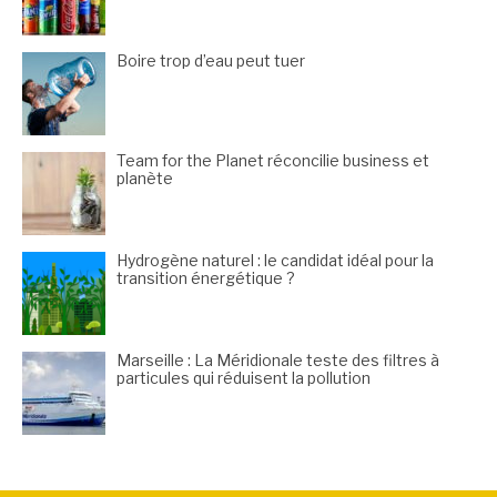
Boire trop d’eau peut tuer
Team for the Planet réconcilie business et
planète
Hydrogène naturel : le candidat idéal pour la
transition énergétique ?
Marseille : La Méridionale teste des filtres à
particules qui réduisent la pollution