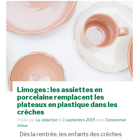
Limoges : les assiettes en
porcelaine remplacent les
plateaux en plastique dans les
crèches
Publié par
La rédaction
le
1 septembre 2019
dans
Consommer
mieux
Dès la rentrée, les enfants des crèches