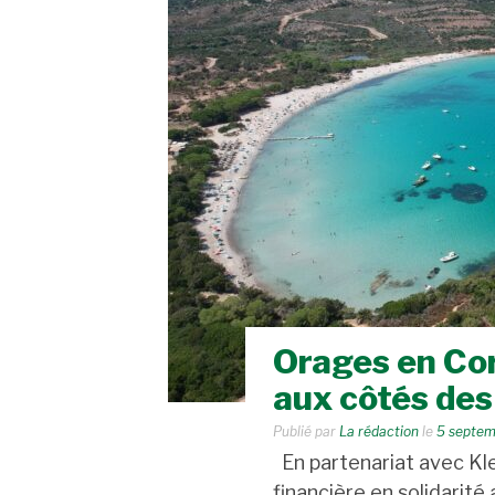
Orages en Co
aux côtés des
Publié par
La rédaction
le
5 septem
En partenariat avec Kle
financière en solidarité