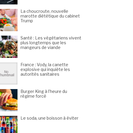
La choucroute, nouvelle
marotte diététique du cabinet
Trump
Santé : Les végétariens vivent
plus longtemps que les
mangeurs de viande
France : Vody, la canette
explosive qui inquiète les
autorités sanitaires
Burger King à l’heure du
régime forcé
Le soda, une boisson à éviter