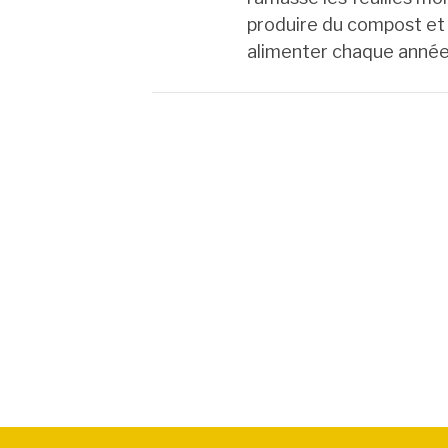
produire du compost et d
alimenter chaque anné