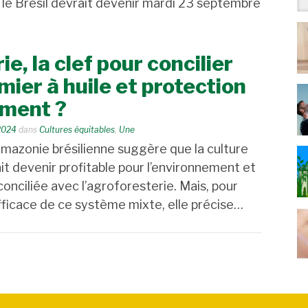
 le Brésil devrait devenir mardi 23 septembre
ie, la clef pour concilier
mier à huile et protection
ement ?
2024
dans
Cultures équitables
,
Une
mazonie brésilienne suggère que la culture
ait devenir profitable pour l’environnement et
 conciliée avec l’agroforesterie. Mais, pour
fficace de ce système mixte, elle précise…