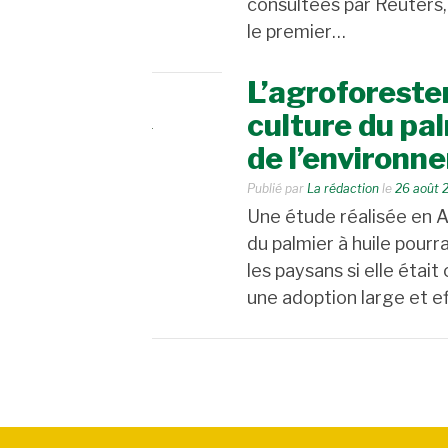
consultées par Reuters,
le premier…
L’agroforester
culture du pal
de l’environn
Publié par
La rédaction
le
26 août 
Une étude réalisée en A
du palmier à huile pourr
les paysans si elle était
une adoption large et e