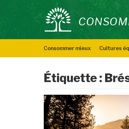
Aller
au
CONSOM
contenu
Consommer mieux
Cultures éq
Étiquette :
Brés