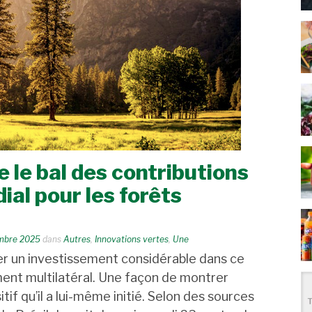
e le bal des contributions
ial pour les forêts
mbre 2025
dans
Autres
,
Innovations vertes
,
Une
er un investissement considérable dans ce
nt multilatéral. Une façon de montrer
tif qu’il a lui-même initié. Selon des sources