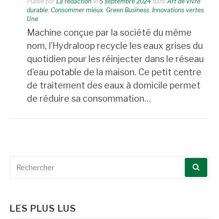
Publié par
La rédaction
le
5 septembre 2024
dans
Art de vivre
durable
,
Consommer mieux
,
Green Business
,
Innovations vertes
,
Une
Machine conçue par la société du même
nom, l’Hydraloop recycle les eaux grises du
quotidien pour les réinjecter dans le réseau
d’eau potable de la maison. Ce petit centre
de traitement des eaux à domicile permet
de réduire sa consommation…
Recherche
pour
:
LES PLUS LUS