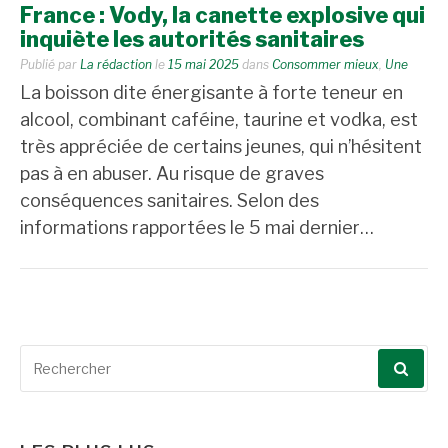
France : Vody, la canette explosive qui
inquiète les autorités sanitaires
Publié par
La rédaction
le
15 mai 2025
dans
Consommer mieux
,
Une
La boisson dite énergisante à forte teneur en
alcool, combinant caféine, taurine et vodka, est
très appréciée de certains jeunes, qui n’hésitent
pas à en abuser. Au risque de graves
conséquences sanitaires. Selon des
informations rapportées le 5 mai dernier…
Recherche
pour
: