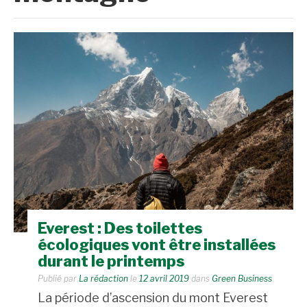
Everest : Des toilettes
écologiques vont être installées
durant le printemps
Publié par
La rédaction
le
12 avril 2019
dans
Green Business
La période d’ascension du mont Everest