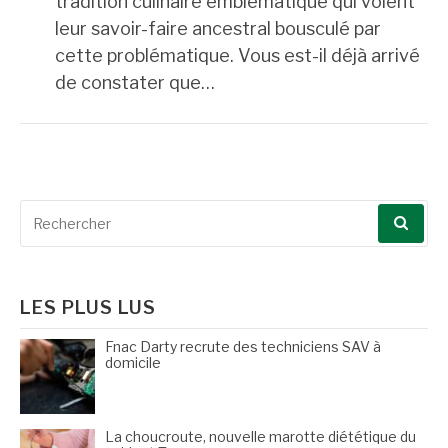
tradition culinaire emblématique qui voient
leur savoir-faire ancestral bousculé par
cette problématique. Vous est-il déjà arrivé
de constater que…
Recherche
pour
:
LES PLUS LUS
Fnac Darty recrute des techniciens SAV à
domicile
La choucroute, nouvelle marotte diététique du