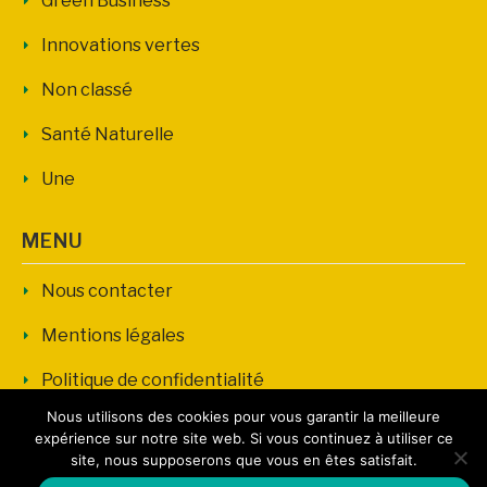
Green Business
Innovations vertes
Non classé
Santé Naturelle
Une
MENU
Nous contacter
Mentions légales
Politique de confidentialité
Nous utilisons des cookies pour vous garantir la meilleure
expérience sur notre site web. Si vous continuez à utiliser ce
site, nous supposerons que vous en êtes satisfait.