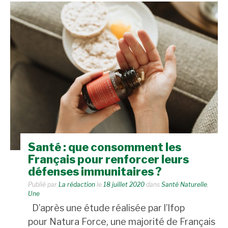
Santé : que consomment les
Français pour renforcer leurs
défenses immunitaires ?
Publié par
La rédaction
le
18 juillet 2020
dans
Santé Naturelle
,
Une
D’après une étude réalisée par l’Ifop
pour Natura Force, une majorité de Français