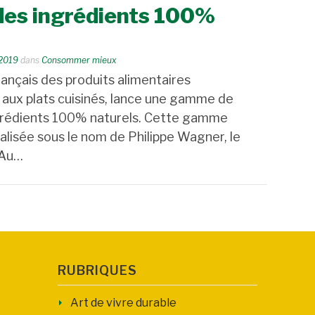
es ingrédients 100%
2019
dans
Consommer mieux
rançais des produits alimentaires
 aux plats cuisinés, lance une gamme de
ngrédients 100% naturels. Cette gamme
lisée sous le nom de Philippe Wagner, le
 Au…
RUBRIQUES
Art de vivre durable