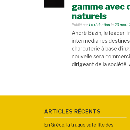
gamme avec d
naturels
Publié par
La rédaction
le
20 mars 
André Bazin, le leader f
intermédiaires destinés
charcuterie à base d’i
nouvelle sera commercia
dirigeant de la société.
ARTICLES RÉCENTS
En Grèce, la traque satellite des