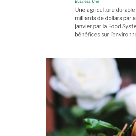
Business
,
Une
Une agriculture durabl
milliards de dollars par 
janvier par la Food Sys
bénéfices sur l’environn