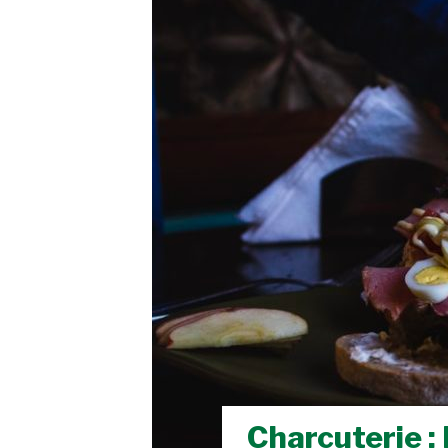
Charcuterie :