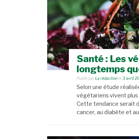
Santé : Les v
longtemps qu
Publié par
La rédaction
le
3 avril 2
Selon une étude réalisée
végétariens vivent plu
Cette tendance serait d
cancer, au diabète et a