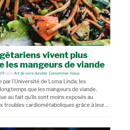
égétariens vivent plus
e les mangeurs de viande
019
dans
Art de vivre durable
,
Consommer mieux
 par l’Université de Loma Linda, les
s longtemps que les mangeurs de viande.
ue au fait qu’ils sont moins exposés au
ux troubles cardiométaboliques grâce à leur…