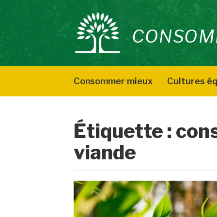
Aller
au
CONSOM
contenu
Consommer mieux
Cultures éq
Étiquette :
con
viande