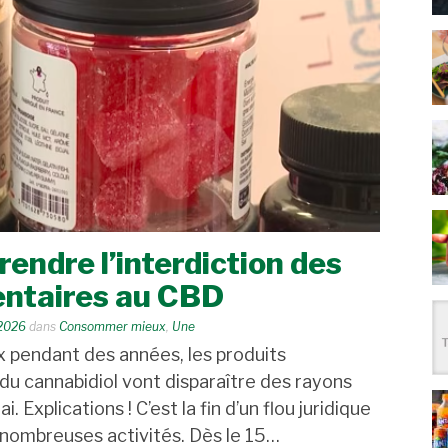
endre l’interdiction des
entaires au CBD
 2026
dans
Consommer mieux
,
Une
x pendant des années, les produits
du cannabidiol vont disparaître des rayons
i. Explications ! C’est la fin d’un flou juridique
e nombreuses activités. Dès le 15…