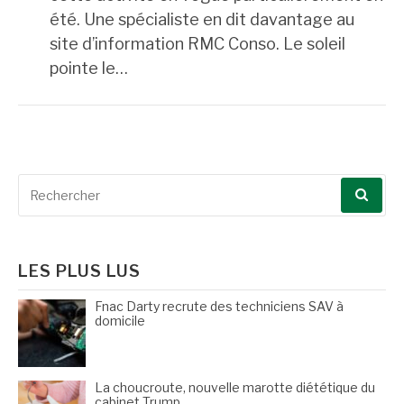
été. Une spécialiste en dit davantage au
site d’information RMC Conso. Le soleil
pointe le…
Recherche
pour
:
LES PLUS LUS
Fnac Darty recrute des techniciens SAV à
domicile
La choucroute, nouvelle marotte diététique du
cabinet Trump