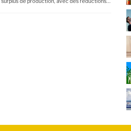
es surplus de production, avec des réductions…