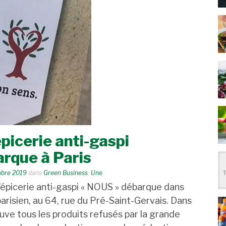
’épicerie anti-gaspi
rque à Paris
bre 2019
dans
Green Business
,
Une
’épicerie anti-gaspi « NOUS » débarque dans
arisien, au 64, rue du Pré-Saint-Gervais. Dans
uve tous les produits refusés par la grande