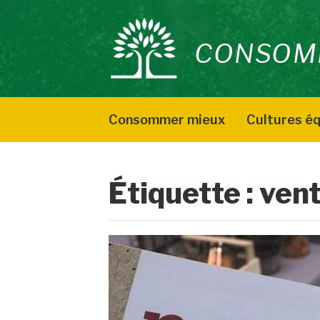
Aller
au
CONSOM
contenu
Consommer mieux
Cultures éq
Étiquette :
vent