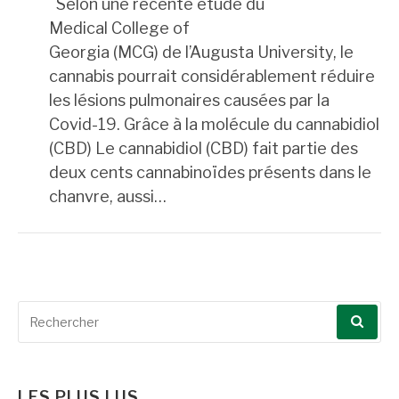
Selon une récente étude du
Medical College of
Georgia (MCG) de l’Augusta University, le
cannabis pourrait considérablement réduire
les lésions pulmonaires causées par la
Covid-19. Grâce à la molécule du cannabidiol
(CBD) Le cannabidiol (CBD) fait partie des
deux cents cannabinoïdes présents dans le
chanvre, aussi…
Recherche
pour
:
LES PLUS LUS